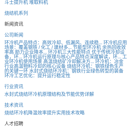
斗士提升机
堆取料机
烧结机系列
新闻资讯
公司新闻
环冷机产品特点：高效冷却、低漏风、连续稳...
环冷机应用
场景：覆盖钢铁 / 化工 / 建材多...
节能型环冷机 余热回收效
率高 助力企业降本...
环冷机三大性能特点 优于传统冷却设
备，环...
环冷机运行原理与核心产品特点深度解读，环...
工
业环冷机使用场景 高温烧结矿冷却解决方...
环冷机：冶金
行业高温物料冷却的核心设备
烧结环冷机：钢铁绿色生产
的关键一环
水封式烧结环冷机：钢铁行业绿色转型的装备
环冷工艺优化：提升运行稳定性
行业资讯
水封式烧结环冷机原理结构及节能优势详解
技术资讯
烧结环冷机降温效率提升实用技术攻略
人才招聘