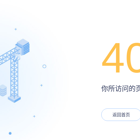
4
你所访问的页面
返回首页